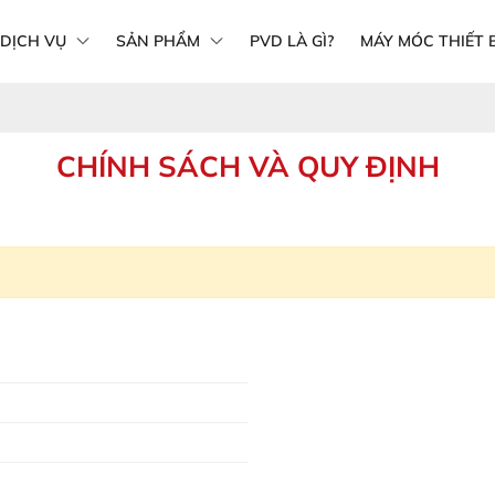
DỊCH VỤ
SẢN PHẨM
PVD LÀ GÌ?
MÁY MÓC THIẾT B
CHÍNH SÁCH VÀ QUY ĐỊNH