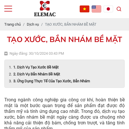
Trang chủ
Dịch vụ
TẠO XƯỚC, BẮN NHÁM BỀ MẶT
TẠO XƯỚC, BẮN NHÁM BỀ MẶT
Ngày đăng: 30/10/2024 03:43 PM
1. Dịch Vụ Tạo Xước Bề Mặt
2. Dịch Vụ Bắn Nhám Bề Mặt
3. Ứng Dụng Thực Tế Của Tạo Xước, Bắn Nhám
Trong ngành công nghiệp gia công cơ khí, hoàn thiện bề
mặt là một bước quan trọng để sản phẩm đạt được độ
thẩm mỹ và tính ứng dụng cao nhất. Trong đó, dịch vụ tạo
xước, bắn nhám bề mặt ngày càng được ưa chuộng nhờ
khả năng cải thiện độ bám, chống trơn trượt, và tăng tính
thẩm mỹ của sản phẩm.