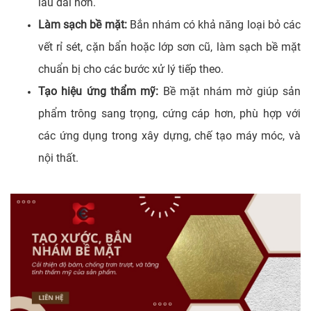
lâu dài hơn.
Làm sạch bề mặt:
Bắn nhám có khả năng loại bỏ các
vết rỉ sét, cặn bẩn hoặc lớp sơn cũ, làm sạch bề mặt
chuẩn bị cho các bước xử lý tiếp theo.
Tạo hiệu ứng thẩm mỹ:
Bề mặt nhám mờ giúp sản
phẩm trông sang trọng, cứng cáp hơn, phù hợp với
các ứng dụng trong xây dựng, chế tạo máy móc, và
nội thất.