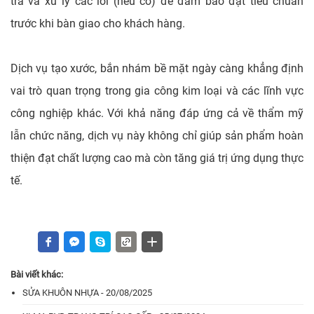
tra và xử lý các lỗi (nếu có) để đảm bảo đạt tiêu chuẩn
trước khi bàn giao cho khách hàng.
Dịch vụ tạo xước, bắn nhám bề mặt ngày càng khẳng định
vai trò quan trọng trong gia công kim loại và các lĩnh vực
công nghiệp khác. Với khả năng đáp ứng cả về thẩm mỹ
lẫn chức năng, dịch vụ này không chỉ giúp sản phẩm hoàn
thiện đạt chất lượng cao mà còn tăng giá trị ứng dụng thực
tế.
Bài viết khác:
SỬA KHUÔN NHỰA - 20/08/2025