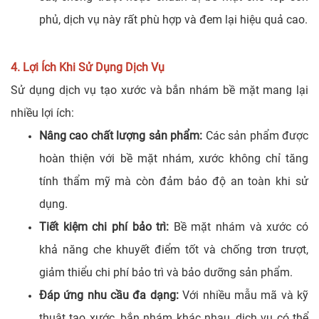
phủ, dịch vụ này rất phù hợp và đem lại hiệu quả cao.
4. Lợi Ích Khi Sử Dụng Dịch Vụ
Sử dụng dịch vụ tạo xước và bắn nhám bề mặt mang lại
nhiều lợi ích:
Nâng cao chất lượng sản phẩm:
Các sản phẩm được
hoàn thiện với bề mặt nhám, xước không chỉ tăng
tính thẩm mỹ mà còn đảm bảo độ an toàn khi sử
dụng.
Tiết kiệm chi phí bảo trì:
Bề mặt nhám và xước có
khả năng che khuyết điểm tốt và chống trơn trượt,
giảm thiểu chi phí bảo trì và bảo dưỡng sản phẩm.
Đáp ứng nhu cầu đa dạng:
Với nhiều mẫu mã và kỹ
thuật tạo xước, bắn nhám khác nhau, dịch vụ có thể