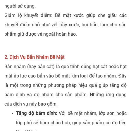
người sử dụng.
Giảm lộ khuyết điểm: Bề mặt xước giúp che giấu các
khuyết điểm nhỏ như vết trầy xước, bụi bẩn, làm cho sản
phẩm giữ được vẻ ngoài hoàn hảo.
2. Dịch Vụ Bắn Nhám Bề Mặt
Bắn nhám (hay bắn cát) là quá trình dùng hạt cát hoặc hạt
mài áp lực cao bắn vào bề mặt kim loại để tạo nhám. Đây
là một trong những phương pháp hiệu quả giúp tăng độ
bám dính và độ nhám cho sản phẩm. Những ứng dụng
của dịch vụ này bao gồm:
Tăng độ bám dính:
Với bề mặt nhám, lớp sơn hoặc
lớp phủ sẽ bám chắc hơn, giúp sản phẩm có độ bền