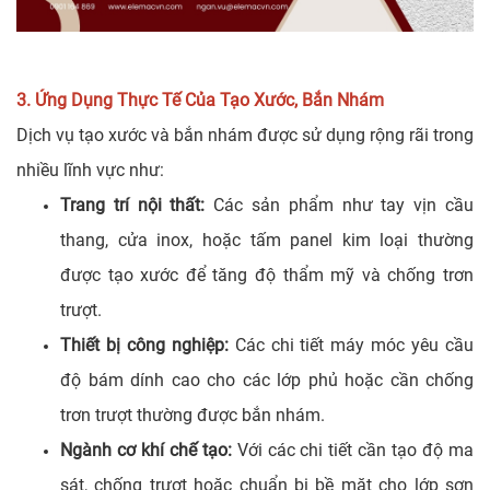
3. Ứng Dụng Thực Tế Của Tạo Xước, Bắn Nhám
Dịch vụ tạo xước và bắn nhám được sử dụng rộng rãi trong
nhiều lĩnh vực như:
Trang trí nội thất:
Các sản phẩm như tay vịn cầu
thang, cửa inox, hoặc tấm panel kim loại thường
được tạo xước để tăng độ thẩm mỹ và chống trơn
trượt.
Thiết bị công nghiệp:
Các chi tiết máy móc yêu cầu
độ bám dính cao cho các lớp phủ hoặc cần chống
trơn trượt thường được bắn nhám.
Ngành cơ khí chế tạo:
Với các chi tiết cần tạo độ ma
sát, chống trượt hoặc chuẩn bị bề mặt cho lớp sơn