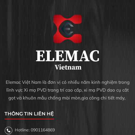
Elemac Việt Nam là đơn vị có nhiều năm kinh nghiệm trong
lĩnh vực Xi mạ PVD trang trí cao cấp, xi mạ PVD dao cụ cắt
gọt và khuôn mẫu chống mài mòn,gia công chi tiết máy,
THÔNG TIN LIÊN HỆ
Hotline: 0901164869