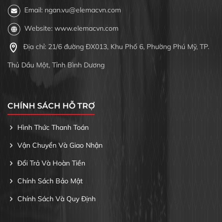
Email: ngan.vu@elemacvn.com
Website: www.elemacvn.com
Địa chỉ: 21/6 đường ĐX013, Khu Phố 6, Phường Phú Mỹ, TP.
Thủ Dầu Một, Tỉnh Bình Dương
CHÍNH SÁCH HỖ TRỢ
Hình Thức Thanh Toán
Vận Chuyển Và Giao Nhận
Đổi Trả Và Hoàn Tiền
Chính Sách Bảo Mật
Chính Sách Và Quy Định