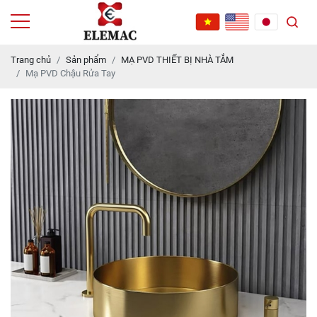
Trang chủ
Sản phẩm
MẠ PVD THIẾT BỊ NHÀ TẮM
Mạ PVD Chậu Rửa Tay