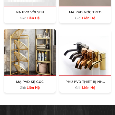
MẠ PVD VÒI SEN
MẠ PVD MÓC TREO
Liên Hệ
Liên Hệ
Giá:
Giá:
MẠ PVD KỆ GÓC
PHỦ PVD THIẾT BỊ NHÀ
TẮM
Liên Hệ
Liên Hệ
Giá:
Giá: