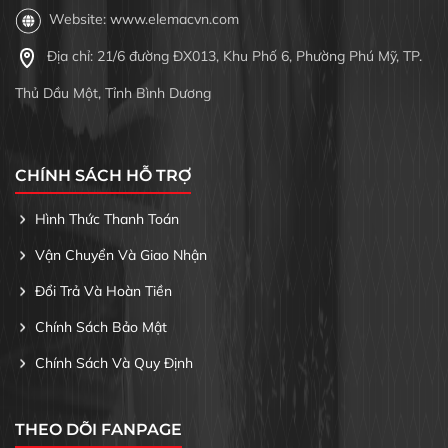
Website: www.elemacvn.com
Địa chỉ: 21/6 đường ĐX013, Khu Phố 6, Phường Phú Mỹ, TP.
Thủ Dầu Một, Tỉnh Bình Dương
CHÍNH SÁCH HỖ TRỢ
Hình Thức Thanh Toán
Vận Chuyển Và Giao Nhận
Đổi Trả Và Hoàn Tiền
Chính Sách Bảo Mật
Chính Sách Và Quy Định
THEO DÕI FANPAGE