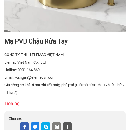
Mạ PVD Chậu Rửa Tay
CÔNG TY TNHH ELEMAC VIỆT NAM
Elemac Viet Nam Co., Ltd
Hotline: 0901 164 869
Email: vu.ngan@elemacvn.com
Gia công cơ khí, xi mạ chi tiết máy, phủ pvd (Giờ mở cửa: 9h - 17h từ Thứ 2
- Thứ 7)
Liên hệ
Chia sẻ: