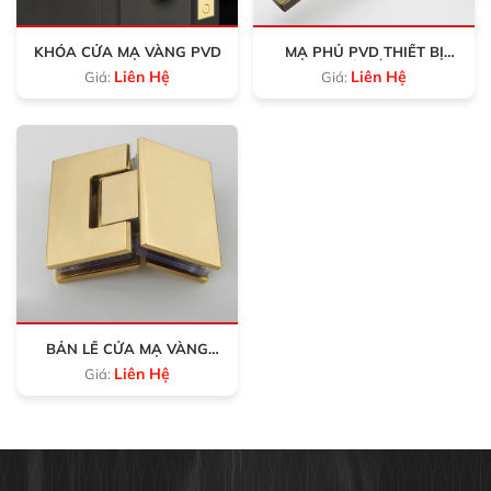
KHÓA CỬA MẠ VÀNG PVD
MẠ PHỦ PVD THIẾT BỊ
NHÀ TẮM
Liên Hệ
Liên Hệ
Giá:
Giá:
BẢN LỀ CỬA MẠ VÀNG
PVD
Liên Hệ
Giá: