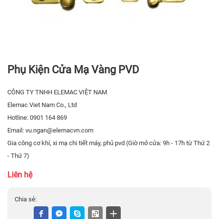
Phụ Kiện Cửa Mạ Vàng PVD
CÔNG TY TNHH ELEMAC VIỆT NAM
Elemac Viet Nam Co., Ltd
Hotline:
0901 164 869
Email: vu.ngan@elemacvn.com
Gia công cơ khí, xi mạ chi tiết máy, phủ pvd (Giờ mở cửa: 9h - 17h từ Thứ 2
- Thứ 7)
Liên hệ
Chia sẻ: