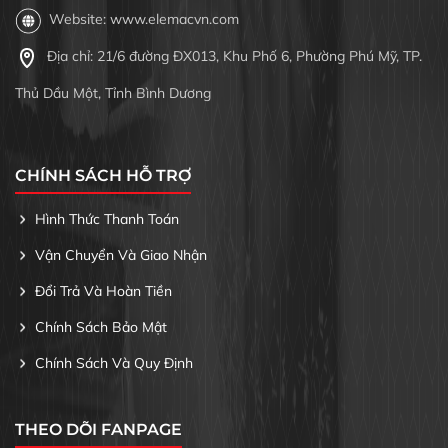
Website: www.elemacvn.com
Địa chỉ: 21/6 đường ĐX013, Khu Phố 6, Phường Phú Mỹ, TP.
Thủ Dầu Một, Tỉnh Bình Dương
CHÍNH SÁCH HỖ TRỢ
Hình Thức Thanh Toán
Vận Chuyển Và Giao Nhận
Đổi Trả Và Hoàn Tiền
Chính Sách Bảo Mật
Chính Sách Và Quy Định
THEO DÕI FANPAGE